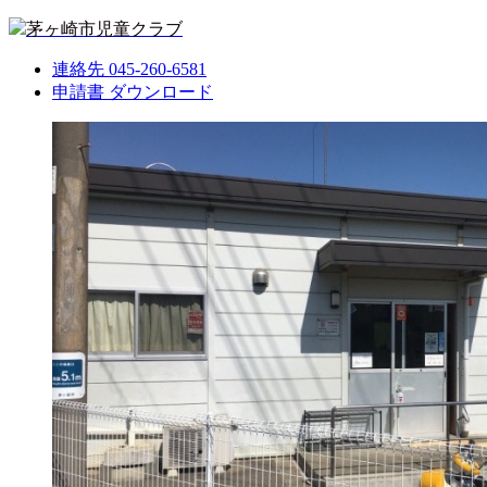
茅ヶ崎市児童クラブ
連絡先
045-260-6581
申請書
ダウンロード