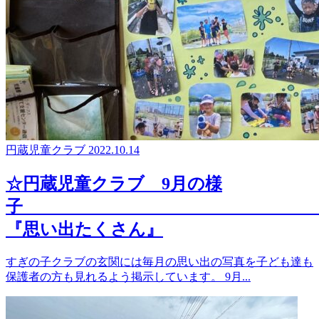
円蔵児童クラブ
2022.10.14
☆円蔵児童クラブ 9月の様
『思い出たくさん』
すぎの子クラブの玄関には毎月の思い出の写真を子ども達も
保護者の方も見れるよう掲示しています。 9月...