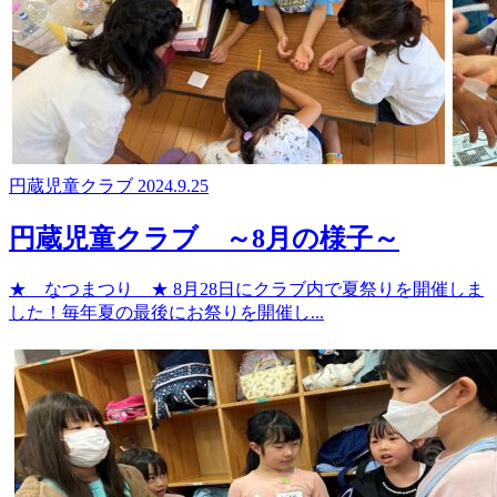
円蔵児童クラブ
2024.9.25
円蔵児童クラブ ～8月の様子～
★ なつまつり ★ 8月28日にクラブ内で夏祭りを開催しま
した！毎年夏の最後にお祭りを開催し...