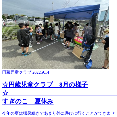
円蔵児童クラブ
2022.9.14
☆円蔵児童クラブ 8月の様子
すぎのこ 夏休み
今年の夏は猛暑続きであまり外に遊びに行くことができませ