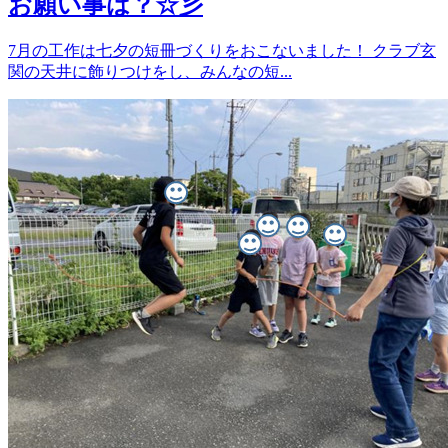
お願い事は？☆彡
7月の工作は七夕の短冊づくりをおこないました！ クラブ玄
関の天井に飾りつけをし、みんなの短...