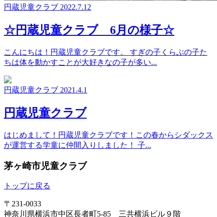
円蔵児童クラブ
2022.7.12
☆円蔵児童クラブ 6月の様子☆
こんにちは！円蔵児童クラブです。 すぎの子くらぶの子た
ちは体を動かすことが大好きなの子が多い...
円蔵児童クラブ
2021.4.1
円蔵児童クラブ
はじめまして！円蔵児童クラブです！この春からシダックス
が運営する学童に仲間入りしました！ 子...
茅ヶ崎市児童クラブ
トップに戻る
〒231-0033
神奈川県横浜市中区長者町5-85 三共横浜ビル９階