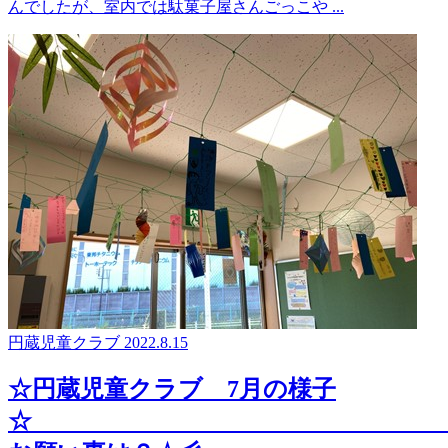
んでしたが、室内では駄菓子屋さんごっこや ...
円蔵児童クラブ
2022.8.15
☆円蔵児童クラブ 7月の様子