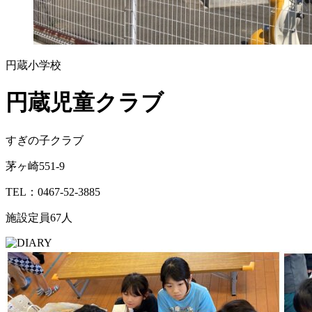
円蔵小学校
円蔵児童クラブ
すぎの子クラブ
茅ヶ崎551-9
TEL：0467-52-3885
施設定員
67人