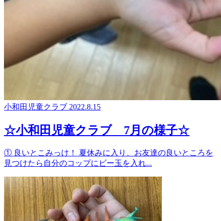
小和田児童クラブ
2022.8.15
☆小和田児童クラブ 7月の様子☆
① 良いとこみっけ！ 夏休みに入り、お友達の良いところを
見つけたら自分のコップにビー玉を入れ...