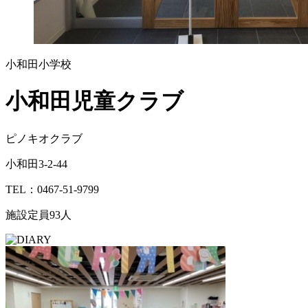
小和田小学校
小和田児童クラブ
ピノキオクラブ
小和田3-2-44
TEL：0467-51-9799
施設定員
93人