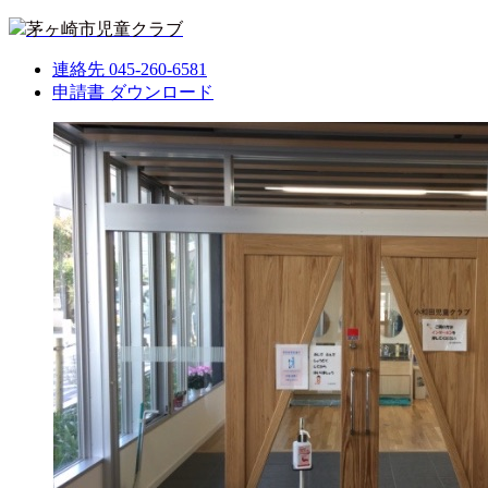
茅ヶ崎市児童クラブ
連絡先
045-260-6581
申請書
ダウンロード