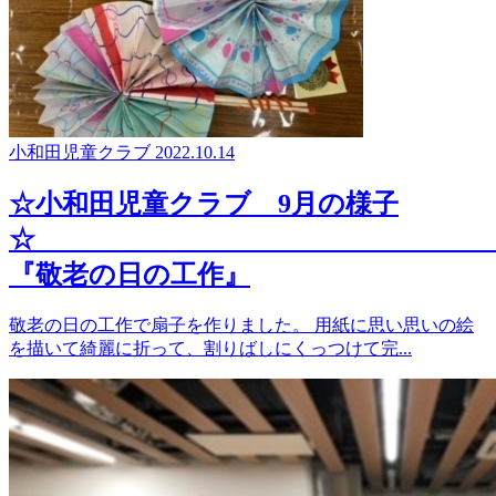
小和田児童クラブ
2022.10.14
☆小和田児童クラブ 9月の様子
『敬老の日の工作』
敬老の日の工作で扇子を作りました。 用紙に思い思いの絵
を描いて綺麗に折って、割りばしにくっつけて完...