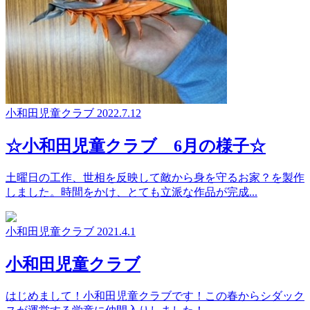
小和田児童クラブ
2022.7.12
☆小和田児童クラブ 6月の様子☆
土曜日の工作、世相を反映して敵から身を守るお家？を製作
しました。時間をかけ、とても立派な作品が完成...
小和田児童クラブ
2021.4.1
小和田児童クラブ
はじめまして！小和田児童クラブです！この春からシダック