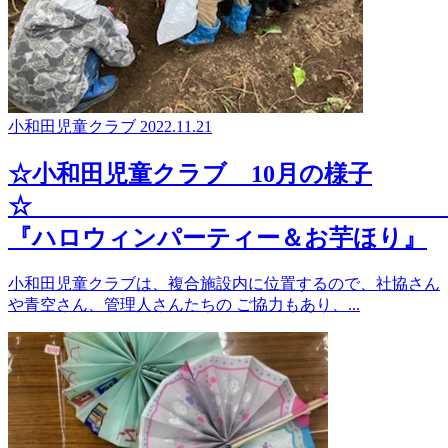
小和田児童クラブ
2022.11.21
☆小和田児童クラブ 10月の様子
『ハロウィンパーティー＆お芋ほり』
小和田児童クラブは、複合施設内に位置するので、社協さん
や青空さん、管理人さんたちの ご協力もあり、...