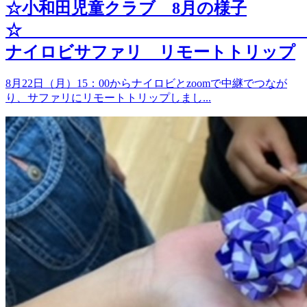
☆小和田児童クラブ 8月の様子
ナイロビサファリ リモートトリップ
8月22日（月）15：00からナイロビとzoomで中継でつなが
り、サファリにリモートトリップしまし...