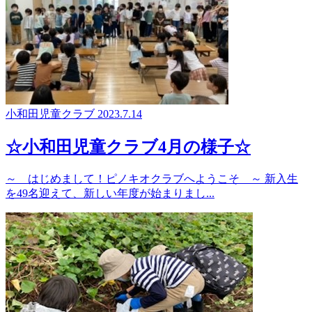
小和田児童クラブ
2023.7.14
☆小和田児童クラブ4月の様子☆
～ はじめまして！ピノキオクラブへようこそ ～ 新入生
を49名迎えて、新しい年度が始まりまし...