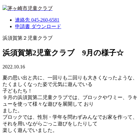
茅ヶ崎市児童クラブ
連絡先
045-260-6581
申請書
ダウンロード
浜須賀第２児童クラブ
浜須賀第2児童クラブ 9月の様子☆
2022.10.16
夏の思い出と共に、一回りも二回りも大きくなったような、
たくましくなった姿で元気に遊んでいる
子どもたち！
９月の浜須賀第二児童クラブでは、ブロックやワミー、ラキ
ューを使って様々な遊びを展開して おり
ました。
ブロックでは、性別・学年を問わずみんなでお家を作って、
それを用いながらごっこ遊びをしたりして
楽しく遊んでいました。