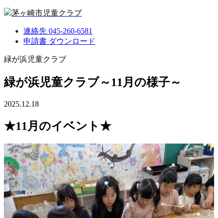
茅ヶ崎市児童クラブ
連絡先
045-260-6581
申請書
ダウンロード
緑が浜児童クラブ
緑が浜児童クラブ～11月の様子～
2025.12.18
★11月のイベント★