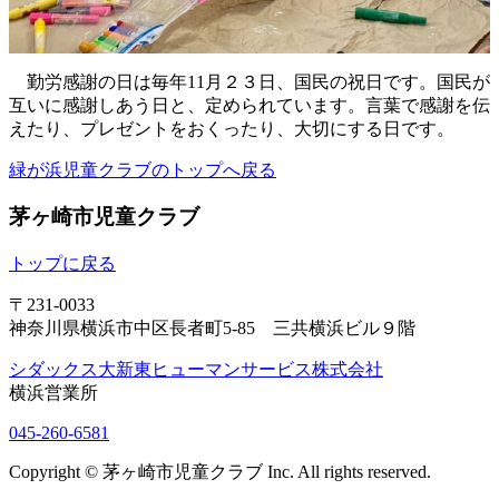
勤労感謝の日は毎年11月２３日、国民の祝日です。国民が
互いに感謝しあう日と、定められています。言葉で感謝を伝
えたり、プレゼントをおくったり、大切にする日です。
緑が浜児童クラブのトップへ戻る
茅ヶ崎市児童クラブ
トップに戻る
〒231-0033
神奈川県横浜市中区長者町5-85 三共横浜ビル９階
シダックス大新東ヒューマンサービス株式会社
横浜営業所
045-260-6581
Copyright © 茅ヶ崎市児童クラブ Inc. All rights reserved.