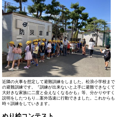
近隣の火事を想定して避難訓練をしました。松浪小学校まで
の避難訓練です。『訓練が出来ないと上手に避難できなくて
大好きな家族に二度と会えなくなるかも』等、分かりやすく
説明をしたつもり…案外迅速に行動できました。これからも
時々訓練をしていきます。
ぬり絵コンテスト