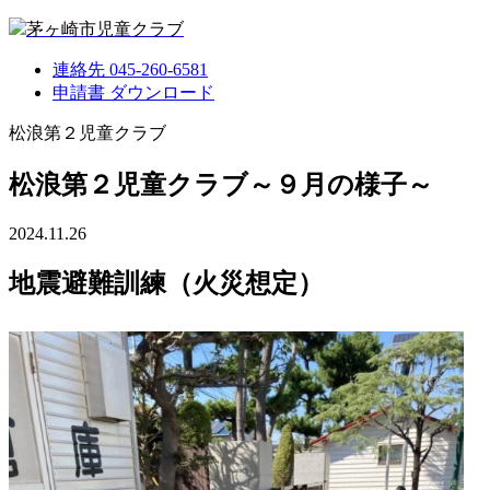
茅ヶ崎市児童クラブ
連絡先
045-260-6581
申請書
ダウンロード
松浪第２児童クラブ
松浪第２児童クラブ～９月の様子～
2024.11.26
地震避難訓練（火災想定）