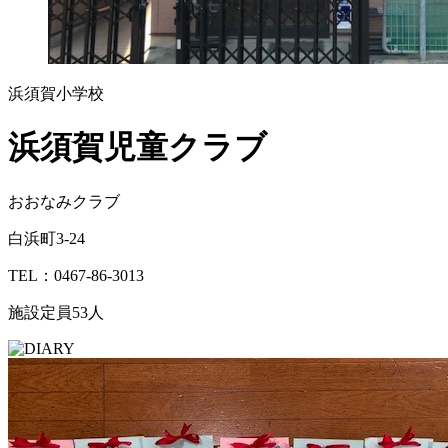
浜須賀小学校
浜須賀児童クラブ
おおなみクラブ
白浜町3-24
TEL：0467-86-3013
施設定員
53人