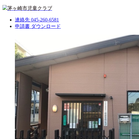
茅ヶ崎市児童クラブ
連絡先
045-260-6581
申請書
ダウンロード